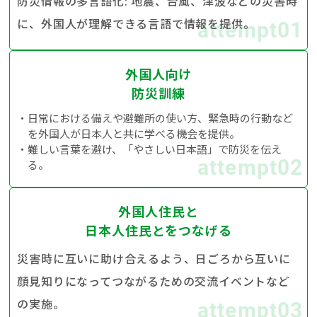
防災情報の多言語化: 地震、台風、津波などの災害時
に、外国人が理解できる言語で情報を提供。
attempt01
外国人向け
防災訓練
日常における備えや避難所の使い方、緊急時の行動など
を外国人が日本人と共に学べる機会を提供。
難しい言葉を避け、「やさしい日本語」で防災を伝え
attempt02
る。
外国人住民と
日本人住民とをつなげる
災害時に互いに助け合えるよう、日ごろから互いに
顔見知りになってつながるための交流イベントなど
の実施。
attempt03