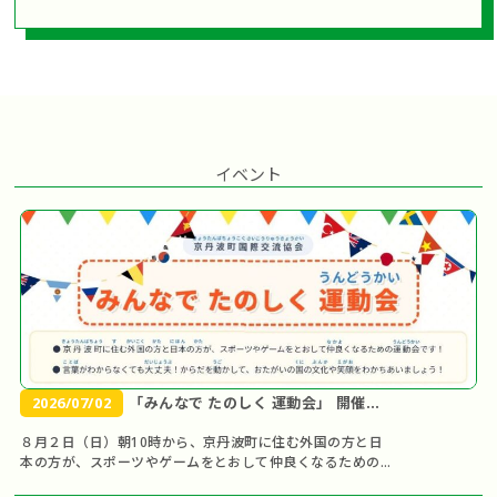
イベント
2026/07/02
「みんなで たのしく 運動会」 開催の
お知らせ
８月２日（日）朝10時から、京丹波町に住む外国の方と日
本の方が、スポーツやゲームをとおして仲良くなるための
「運動会」を開催します！