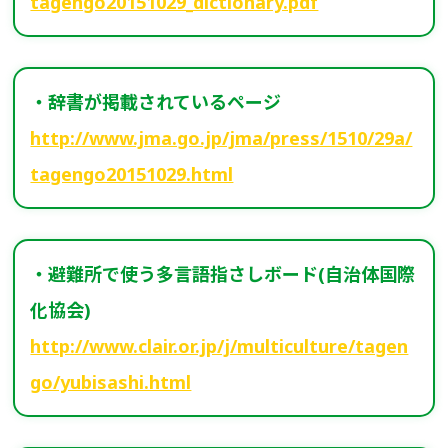
tagengo20151029_dictionary.pdf
・辞書が掲載されているページ
http://www.jma.go.jp/jma/press/1510/29a/
tagengo20151029.html
・避難所で使う多言語指さしボード(自治体国際
化協会)
http://www.clair.or.jp/j/multiculture/tagen
go/yubisashi.html