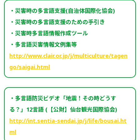
・災害時の多言語支援(自治体国際化協会)
・災害時の多言語支援のための手引き
・災害時多言語情報作成ツール
・多言語災害情報文例集等
http://www.clair.or.jp/j/multiculture/tagen
go/saigai.html
・多言語防災ビデオ「地震！その時どうす
る？」12言語 (【
公財
】仙台観光国際協会)
http://int.sentia-sendai.jp/j/life/bousai.ht
ml