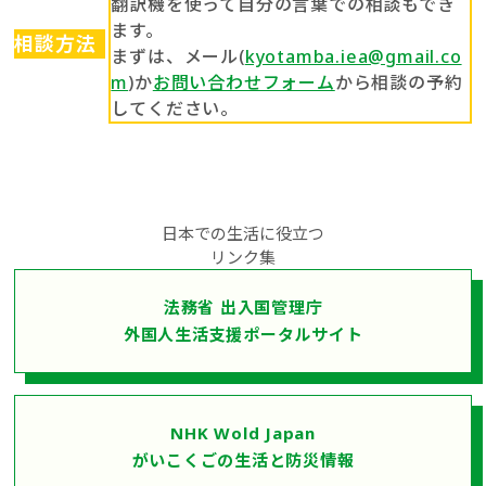
翻訳機を使って自分の言葉での相談もでき
ます。
相談方法
まずは、メール(
kyotamba.iea@gmail.co
m
)か
お問い合わせフォーム
から相談の予約
してください。
日本での生活に役立つ
リンク集
法務省 出入国管理庁
外国人生活支援ポータルサイト
NHK Wold Japan
がいこくごの生活と防災情報