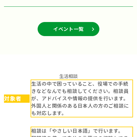
インドネシア出身の先生たちとの交流も楽しみの一つ！
イベント一覧
生活相談
生活の中で困っていること、役場での手続
きなどなんでも相談してください。相談員
対象者
が、アドバイスや情報の提供を行います。
外国人と関係のある日本人の方のご相談に
も対応します。
相談は「やさしい日本語」で行います。