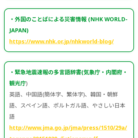
・外国のことばによる災害情報 (NHK WORLD-
JAPAN)
https://www.nhk.or.jp/nhkworld-blog/
・緊急地震速報の多言語辞書(気象庁・内閣府・
観光庁
)
英語、中国語(簡体字、繁体字)、韓国・朝鮮
語、スペイン語、ポルトガル語、やさしい日本
語
http://www.jma.go.jp/jma/press/1510/29a/