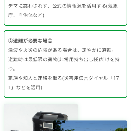
デマに惑わされず、公式の情報源を活用する(気象
庁、自治体など)
②避難が必要な場合
津波や火災の危険がある場合は、速やかに避難。
避難時は最低限の荷物(非常用持ち出し袋)だけを持
つ。
家族や知人と連絡を取る(災害用伝言ダイヤル「17
1」などを活用)